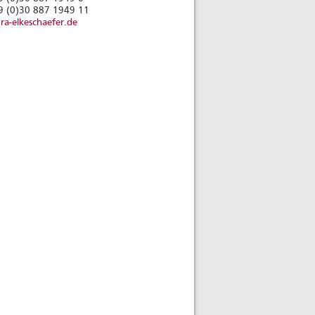
9 (0)30 887 1949 11
ra-elkeschaefer.de