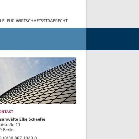
LEI FÜR WIRTSCHAFTSSTRAFRECHT
ONTAKT
sanwälte Elke Schaefer
ppistraße 11
 Berlin
9 (0)30 887 1949 0