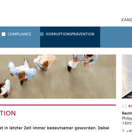
KANZ
COMPLIANCE
KORRUPTIONSPRÄVENTION
K
TION
Recht
Phili
14059
st in letzter Zeit immer bedeutsamer geworden. Dabei
T: +4